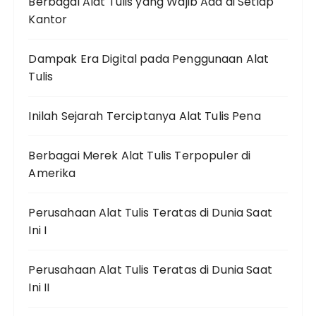
Berbagai Alat Tulis yang Wajib Ada di Setiap
Kantor
Dampak Era Digital pada Penggunaan Alat
Tulis
Inilah Sejarah Terciptanya Alat Tulis Pena
Berbagai Merek Alat Tulis Terpopuler di
Amerika
Perusahaan Alat Tulis Teratas di Dunia Saat
Ini I
Perusahaan Alat Tulis Teratas di Dunia Saat
Ini II