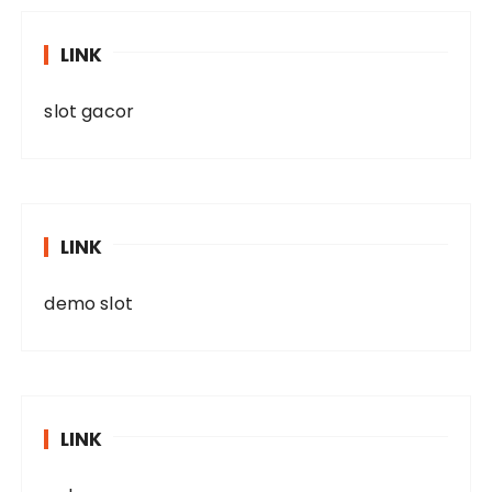
LINK
slot gacor
LINK
demo slot
LINK