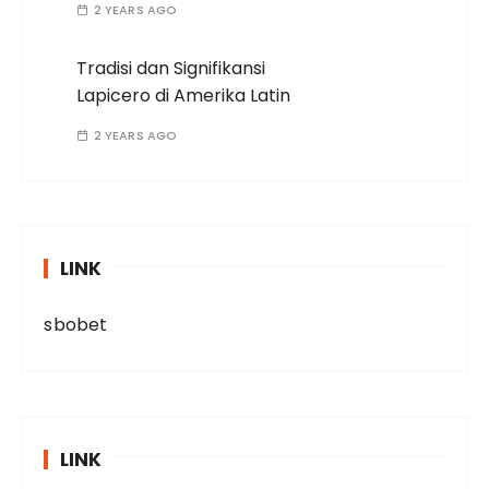
2 YEARS AGO
Tradisi dan Signifikansi
Lapicero di Amerika Latin
2 YEARS AGO
LINK
sbobet
LINK