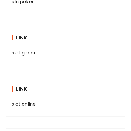
idn poker
LINK
slot gacor
LINK
slot online