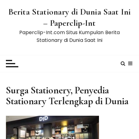
S
Berita Stationary di Dunia Saat Ini
k
i
– Paperclip-Int
p
Paperclip-Int.com Situs Kumpulan Berita
t
Stationary di Dunia Saat Ini
o
c
o
n
t
e
Surga Stationery, Penyedia
n
t
Stationary Terlengkap di Dunia