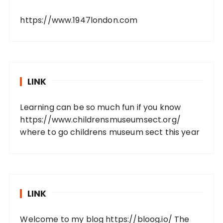
https://www.1947london.com
LINK
Learning can be so much fun if you know
https://www.childrensmuseumsect.org/
where to go childrens museum sect this year
LINK
Welcome to my blog
https://bloog.io/
The