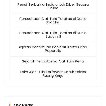
Pensil Terbaik di India untuk Dibeli Secara
Online
Perusahaan Alat Tulis Teratas di Dunia
Saat Ini I
Perusahaan Alat Tulis Teratas di Dunia
Saat Ini II
Sejarah Penemuan Penjepit Kertas atau
Paperclip
Sejarah Terciptanya Alat Tulis Pena
Toko Alat Tulis Terfavorit Untuk Koleksi
Ruang Kerja
ARCHIVES