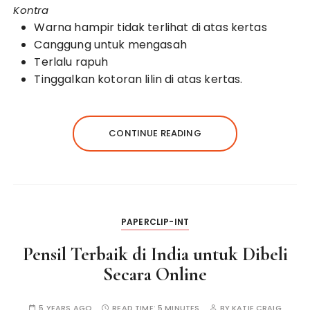
Kontra
Warna hampir tidak terlihat di atas kertas
Canggung untuk mengasah
Terlalu rapuh
Tinggalkan kotoran lilin di atas kertas.
CONTINUE READING
PAPERCLIP-INT
Pensil Terbaik di India untuk Dibeli
Secara Online
5 YEARS AGO
READ TIME:
5 MINUTES
BY
KATIE CRAIG