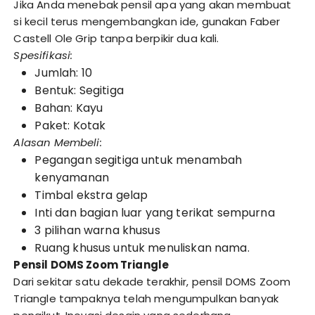
Jika Anda menebak pensil apa yang akan membuat
si kecil terus mengembangkan ide, gunakan Faber
Castell Ole Grip tanpa berpikir dua kali.
Spesifikasi:
Jumlah: 10
Bentuk: Segitiga
Bahan: Kayu
Paket: Kotak
Alasan Membeli:
Pegangan segitiga untuk menambah
kenyamanan
Timbal ekstra gelap
Inti dan bagian luar yang terikat sempurna
3 pilihan warna khusus
Ruang khusus untuk menuliskan nama.
Pensil DOMS Zoom Triangle
Dari sekitar satu dekade terakhir, pensil DOMS Zoom
Triangle tampaknya telah mengumpulkan banyak