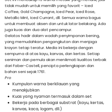
tidak mudah untuk memilih yang favorit – Iced
Coffee, Gold Champagne, Iced Pear, Iced Rose,
Metallic Mint, Iced Currant, dll. Semua warna bagus
untuk membuat aksen dan untuk latar belakang. Ada
juga kuas dan dua alat pencampur.
Gelatos hadir dalam wadah penyimpanan bening,
yang memudahkan pengangkutan dan menjaga
krayon tetap teratur. Media ini bekerja dengan
sempurna di atas kayu, kanvas, dan kertas. Setiap
seniman dan pemula akan menikmati kualitas terbaik
dari Faber-Castell, pencipta perlengkapan dan
bahan seni sejak 1761.
Pro
Kumpulan warna berkilauan yang
menakjubkan
Kuas yang nyaman termasuk dalam set
Bekerja pada berbagai substrat (kayu, kertas,
kanvas, kaca, logam, dll.)