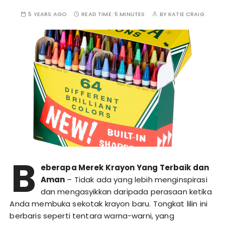
5 YEARS AGO
READ TIME:
5 MINUTES
BY
KATIE CRAIG
B
eberapa Merek Krayon Yang Terbaik dan
Aman
– Tidak ada yang lebih menginspirasi
dan mengasyikkan daripada perasaan ketika
Anda membuka sekotak krayon baru. Tongkat lilin ini
berbaris seperti tentara warna-warni, yang