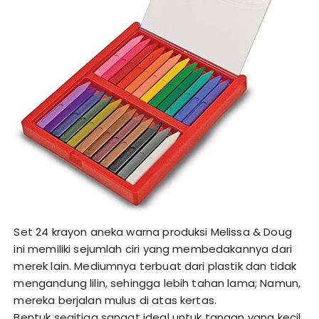
Set 24 krayon aneka warna produksi Melissa & Doug
ini memiliki sejumlah ciri yang membedakannya dari
merek lain. Mediumnya terbuat dari plastik dan tidak
mengandung lilin, sehingga lebih tahan lama; Namun,
mereka berjalan mulus di atas kertas.
Bentuk segitiga sangat ideal untuk tangan yang kecil