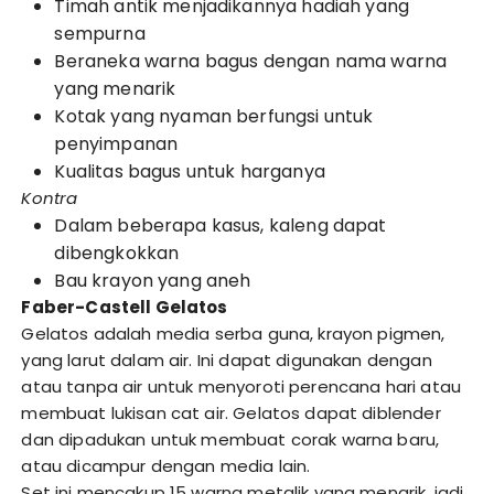
Timah antik menjadikannya hadiah yang
sempurna
Beraneka warna bagus dengan nama warna
yang menarik
Kotak yang nyaman berfungsi untuk
penyimpanan
Kualitas bagus untuk harganya
Kontra
Dalam beberapa kasus, kaleng dapat
dibengkokkan
Bau krayon yang aneh
Faber-Castell Gelatos
Gelatos adalah media serba guna, krayon pigmen,
yang larut dalam air. Ini dapat digunakan dengan
atau tanpa air untuk menyoroti perencana hari atau
membuat lukisan cat air. Gelatos dapat diblender
dan dipadukan untuk membuat corak warna baru,
atau dicampur dengan media lain.
Set ini mencakup 15 warna metalik yang menarik, jadi