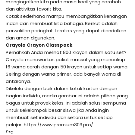
mengingatkan kita pada masa kecil yang ceroboh
dan aktivitas favorit kita.
Kotak sederhana mampu membangkitkan kenangan
indah dan membuat kita bahagia. Berikut adalah
perwakilan peringkat teratas yang dapat diandalkan
dan aman digunakan.
Crayola Crayon Classpack
Pernahkah Anda melihat 800 krayon dalam satu set?
Crayola menawarkan paket massal yang mencakup
16 warna cerah dengan 50 krayon untuk setiap warna.
Seiring dengan warna primer, ada banyak warna di
antaranya.
Dikelola dengan baik dalam kotak karton dengan
bagian individu, media gambar ini adalah pilihan yang
bagus untuk proyek kelas. Ini adalah solusi sempurna
untuk sekelompok besar siswa jika Anda ingin
membuat set individu dan setara untuk setiap
pelajar. https://www.premium303.pro/
Pro