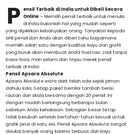
P
ensil Terbaik di India untuk Dibeli Secara
Online
– Memilih pensil terbaik untuk menulis
di India bukanlah hal yang mudah seperti
yang dipikirkan kebanyakan orang. Tanyakan kepada
ahli pensil dan Anda akan diberi tahu bagaimana
memilih salah satu dengan kualitas kayu dan grafit
yang buruk akan membuat Anda frustrasi. Jadi tanpa
basa-basi, mari selami dan tinjau merek pensil
terbaik di India:
Pensil Apsara Absolute
Apsara Absolute extra dark telah ada sejak jaman
dahulu kala. Setiap paket bernilai tambah berisi
rautan dan skala bersama dengan 20 pensil. Ini
dengan mudah berlangsung beberapa bulan
sebelum Anda kehabisan. Sebagian besar tetap
tidak berubah setelah bertahun-tahun kecuali untuk
grafik pirus di satu sisi. Pensil Apsara Absolute sangat
disukai banyak orang karena terbuat dari kayu