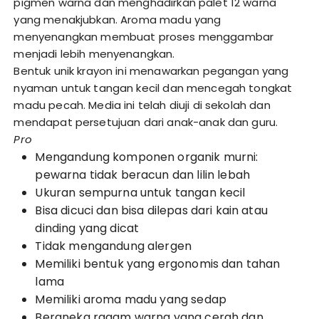
pigmen warna dan menghadirkan palet 12 warna
yang menakjubkan. Aroma madu yang
menyenangkan membuat proses menggambar
menjadi lebih menyenangkan.
Bentuk unik krayon ini menawarkan pegangan yang
nyaman untuk tangan kecil dan mencegah tongkat
madu pecah. Media ini telah diuji di sekolah dan
mendapat persetujuan dari anak-anak dan guru.
Pro
Mengandung komponen organik murni:
pewarna tidak beracun dan lilin lebah
Ukuran sempurna untuk tangan kecil
Bisa dicuci dan bisa dilepas dari kain atau
dinding yang dicat
Tidak mengandung alergen
Memiliki bentuk yang ergonomis dan tahan
lama
Memiliki aroma madu yang sedap
Beraneka ragam warna yang cerah dan