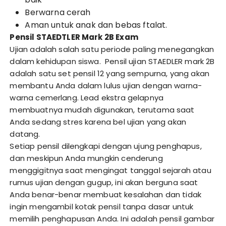
Berwarna cerah
Aman untuk anak dan bebas ftalat.
Pensil STAEDTLER Mark 2B Exam
Ujian adalah salah satu periode paling menegangkan
dalam kehidupan siswa. Pensil ujian STAEDLER mark 2B
adalah satu set pensil 12 yang sempurna, yang akan
membantu Anda dalam lulus ujian dengan warna-
warna cemerlang. Lead ekstra gelapnya
membuatnya mudah digunakan, terutama saat
Anda sedang stres karena bel ujian yang akan
datang.
Setiap pensil dilengkapi dengan ujung penghapus,
dan meskipun Anda mungkin cenderung
menggigitnya saat mengingat tanggal sejarah atau
rumus ujian dengan gugup, ini akan berguna saat
Anda benar-benar membuat kesalahan dan tidak
ingin mengambil kotak pensil tanpa dasar untuk
memilih penghapusan Anda. Ini adalah pensil gambar