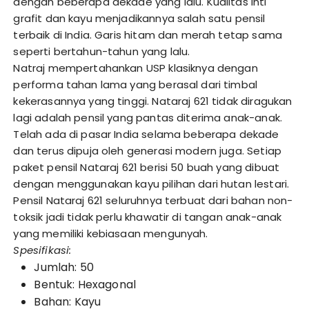
dengan beberapa dekade yang lalu. Kualitas inti
grafit dan kayu menjadikannya salah satu pensil
terbaik di India. Garis hitam dan merah tetap sama
seperti bertahun-tahun yang lalu.
Natraj mempertahankan USP klasiknya dengan
performa tahan lama yang berasal dari timbal
kekerasannya yang tinggi. Nataraj 621 tidak diragukan
lagi adalah pensil yang pantas diterima anak-anak.
Telah ada di pasar India selama beberapa dekade
dan terus dipuja oleh generasi modern juga. Setiap
paket pensil Nataraj 621 berisi 50 buah yang dibuat
dengan menggunakan kayu pilihan dari hutan lestari.
Pensil Nataraj 621 seluruhnya terbuat dari bahan non-
toksik jadi tidak perlu khawatir di tangan anak-anak
yang memiliki kebiasaan mengunyah.
Spesifikasi:
Jumlah: 50
Bentuk: Hexagonal
Bahan: Kayu