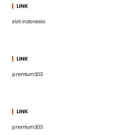
LINK
slot indonesia
LINK
premium303
LINK
premium303