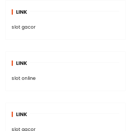
LINK
slot gacor
LINK
slot online
LINK
slot gacor