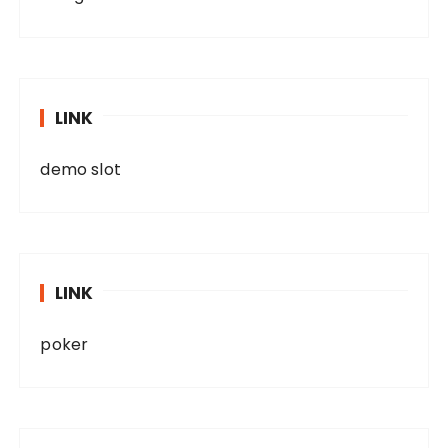
LINK
demo slot
LINK
poker