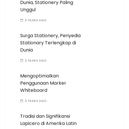
Dunia, Stationery Paling
Unggul
2 YEARS AGO
Surga Stationery, Penyedia
Stationary Terlengkap di
Dunia
2 YEARS AGO
Mengoptimalkan
Penggunaan Marker
Whiteboard
2 YEARS AGO
Tradisi dan Signifikansi
Lapicero di Amerika Latin