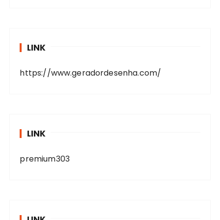
LINK
https://www.geradordesenha.com/
LINK
premium303
LINK