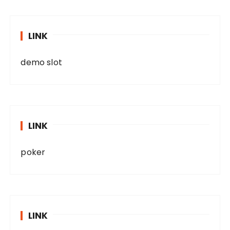
LINK
demo slot
LINK
poker
LINK