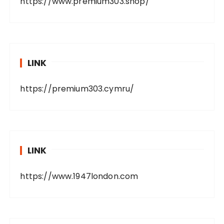
https://www.premium303.shop/
LINK
https://premium303.cymru/
LINK
https://www.1947london.com