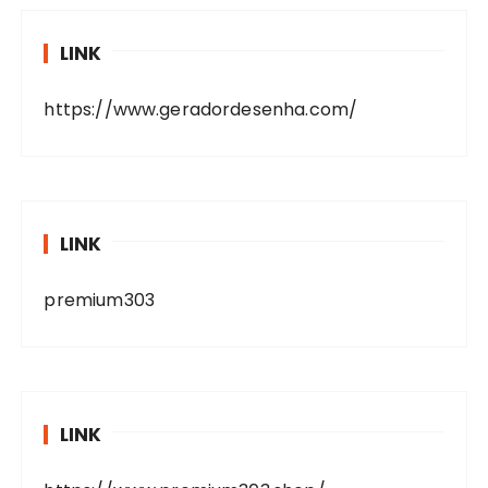
LINK
https://www.geradordesenha.com/
LINK
premium303
LINK