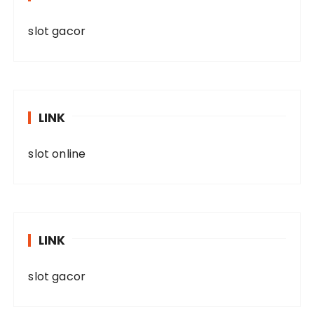
slot gacor
LINK
slot online
LINK
slot gacor