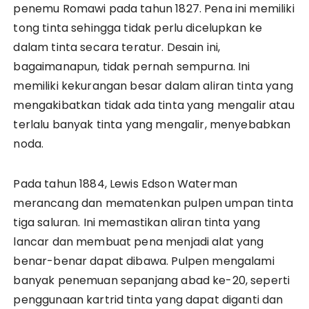
penemu Romawi pada tahun 1827. Pena ini memiliki
tong tinta sehingga tidak perlu dicelupkan ke
dalam tinta secara teratur. Desain ini,
bagaimanapun, tidak pernah sempurna. Ini
memiliki kekurangan besar dalam aliran tinta yang
mengakibatkan tidak ada tinta yang mengalir atau
terlalu banyak tinta yang mengalir, menyebabkan
noda.
Pada tahun 1884, Lewis Edson Waterman
merancang dan mematenkan pulpen umpan tinta
tiga saluran. Ini memastikan aliran tinta yang
lancar dan membuat pena menjadi alat yang
benar-benar dapat dibawa. Pulpen mengalami
banyak penemuan sepanjang abad ke-20, seperti
penggunaan kartrid tinta yang dapat diganti dan