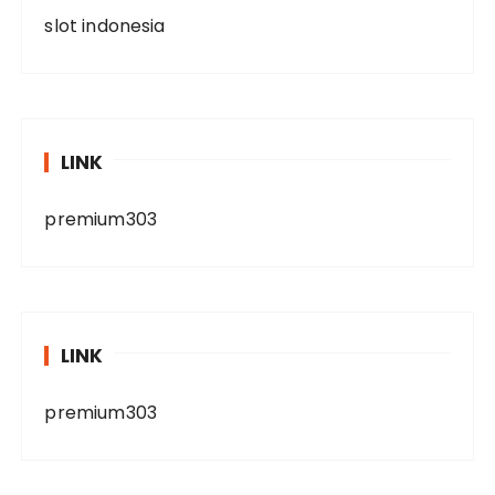
slot indonesia
LINK
premium303
LINK
premium303