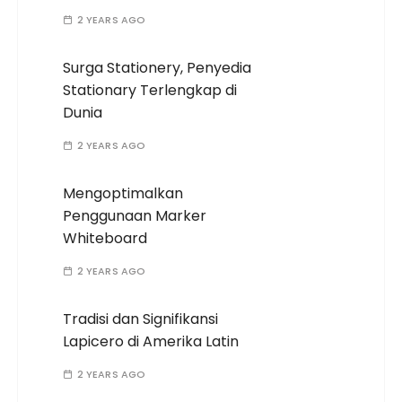
2 YEARS AGO
Surga Stationery, Penyedia
Stationary Terlengkap di
Dunia
2 YEARS AGO
Mengoptimalkan
Penggunaan Marker
Whiteboard
2 YEARS AGO
Tradisi dan Signifikansi
Lapicero di Amerika Latin
2 YEARS AGO