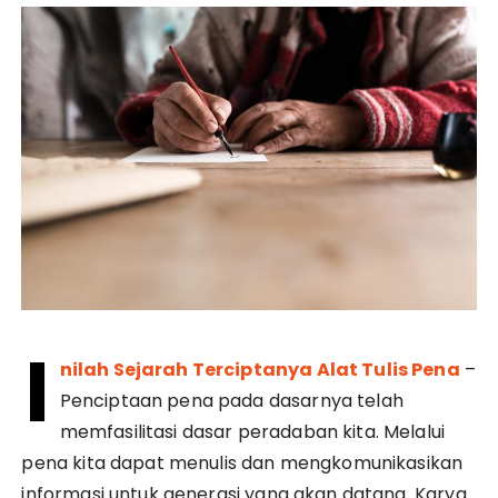
I
nilah Sejarah Terciptanya Alat Tulis Pena
–
Penciptaan pena pada dasarnya telah
memfasilitasi dasar peradaban kita. Melalui
pena kita dapat menulis dan mengkomunikasikan
informasi untuk generasi yang akan datang. Karya