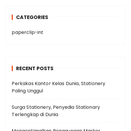
CATEGORIES
paperclip-int
RECENT POSTS
Perkakas Kantor Kelas Dunia, Stationery
Paling Unggul
Surga Stationery, Penyedia Stationary
Terlengkap di Dunia
Mengoptimalkan Penggunaan Marker