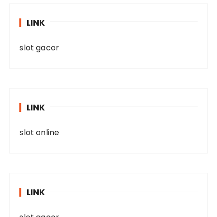
LINK
slot gacor
LINK
slot online
LINK