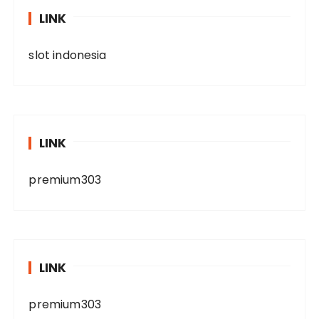
LINK
slot indonesia
LINK
premium303
LINK
premium303