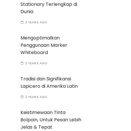
Stationary Terlengkap di
Dunia
2 YEARS AGO
Mengoptimalkan
Penggunaan Marker
Whiteboard
2 YEARS AGO
Tradisi dan Signifikansi
Lapicero di Amerika Latin
2 YEARS AGO
Keistimewaan Tinta
Bolpoin, Untuk Pesan Lebih
Jelas & Tepat