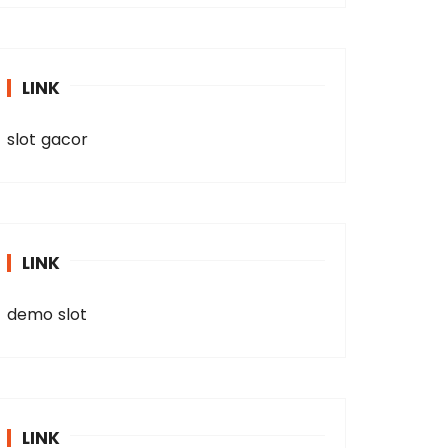
LINK
slot gacor
LINK
demo slot
LINK