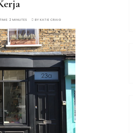
Kerja
TIME:
2 MINUTES
BY
KATIE CRAIG