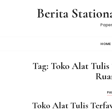
S
Berita Station
k
i
p
Paper
t
o
c
HOME
o
n
t
Tag:
Toko Alat Tulis
e
n
Rua
t
PA
Toko Alat Tulis Terfa