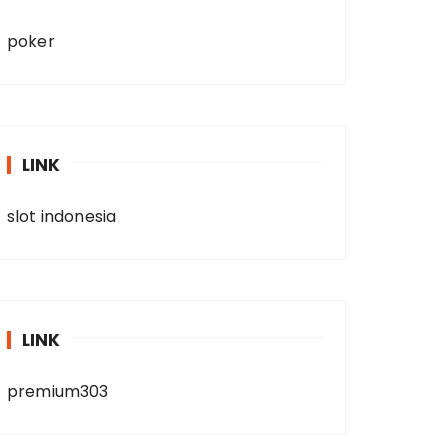
poker
LINK
slot indonesia
LINK
premium303