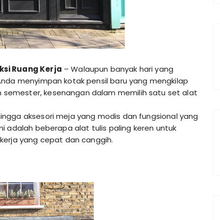
eksi Ruang Kerja
– Walaupun banyak hari yang
i Anda menyimpan kotak pensil baru yang mengkilap
m semester, kesenangan dalam memilih satu set alat
 hingga aksesori meja yang modis dan fungsional yang
ini adalah beberapa alat tulis paling keren untuk
erja yang cepat dan canggih.