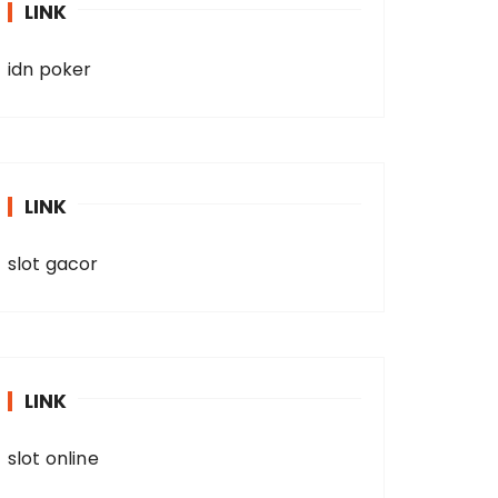
LINK
idn poker
LINK
slot gacor
LINK
slot online