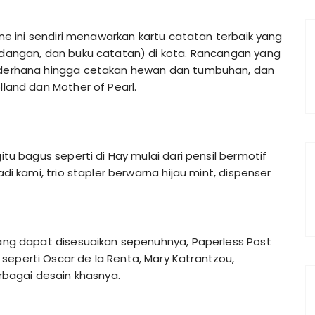
ine ini sendiri menawarkan kartu catatan terbaik yang
ndangan, dan buku catatan) di kota. Rancangan yang
ederhana hingga cetakan hewan dan tumbuhan, dan
land dan Mother of Pearl.
tu bagus seperti di Hay mulai dari pensil bermotif
di kami, trio stapler berwarna hijau mint, dispenser
ang dapat disesuaikan sepenuhnya, Paperless Post
eperti Oscar de la Renta, Mary Katrantzou,
rbagai desain khasnya.