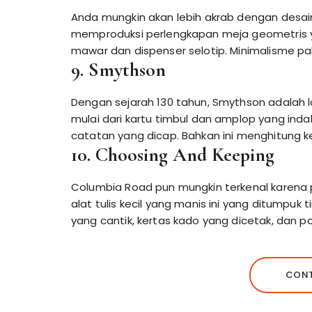
Anda mungkin akan lebih akrab dengan desain 
memproduksi perlengkapan meja geometris 
mawar dan dispenser selotip. Minimalisme p
9. Smythson
Dengan sejarah 130 tahun, Smythson adalah 
mulai dari kartu timbul dan amplop yang inda
catatan yang dicap. Bahkan ini menghitung k
10. Choosing And Keeping
Columbia Road pun mungkin terkenal karena 
alat tulis kecil yang manis ini yang ditumpu
yang cantik, kertas kado yang dicetak, dan po
CONT