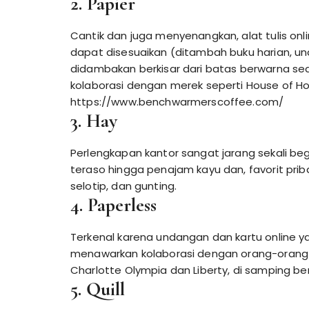
2. Papier
Cantik dan juga menyenangkan, alat tulis onl
dapat disesuaikan (ditambah buku harian, u
didambakan berkisar dari batas berwarna s
kolaborasi dengan merek seperti House of Hol
https://www.benchwarmerscoffee.com/
3. Hay
Perlengkapan kantor sangat jarang sekali begi
teraso hingga penajam kayu dan, favorit priba
selotip, dan gunting.
4. Paperless
Terkenal karena undangan dan kartu online y
menawarkan kolaborasi dengan orang-orang s
Charlotte Olympia dan Liberty, di samping be
5. Quill