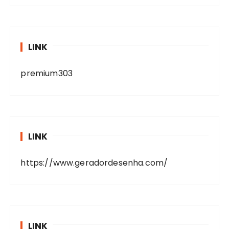
LINK
premium303
LINK
https://www.geradordesenha.com/
LINK