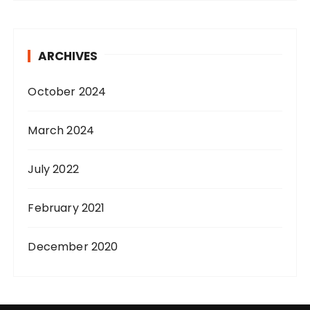
ARCHIVES
October 2024
March 2024
July 2022
February 2021
December 2020