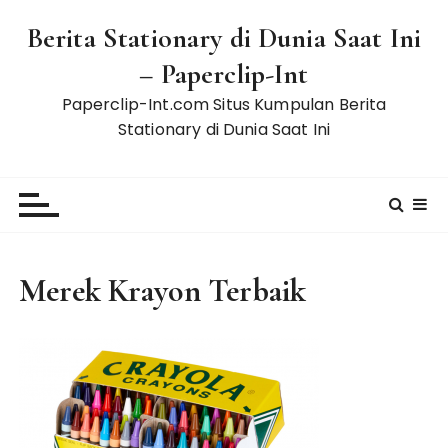
S
Berita Stationary di Dunia Saat Ini
k
i
– Paperclip-Int
p
Paperclip-Int.com Situs Kumpulan Berita
t
Stationary di Dunia Saat Ini
o
c
o
n
t
e
Merek Krayon Terbaik
n
t