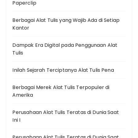
Paperclip
Berbagai Alat Tulis yang Wajib Ada di Setiap
Kantor
Dampak Era Digital pada Penggunaan Alat
Tulis
Inilah Sejarah Terciptanya Alat Tulis Pena
Berbagai Merek Alat Tulis Terpopuler di
Amerika
Perusahaan Alat Tulis Teratas di Dunia Saat
Ini I
Perusahaan Alat Tulis Teratas di Dunia Saat