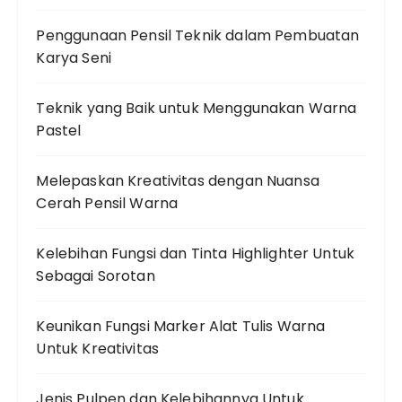
Penggunaan Pensil Teknik dalam Pembuatan
Karya Seni
Teknik yang Baik untuk Menggunakan Warna
Pastel
Melepaskan Kreativitas dengan Nuansa
Cerah Pensil Warna
Kelebihan Fungsi dan Tinta Highlighter Untuk
Sebagai Sorotan
Keunikan Fungsi Marker Alat Tulis Warna
Untuk Kreativitas
Jenis Pulpen dan Kelebihannya Untuk