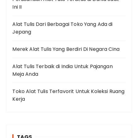
Ini II
Alat Tulis Dari Berbagai Toko Yang Ada di
Jepang
Merek Alat Tulis Yang Berdiri Di Negara Cina
Alat Tulis Terbaik di India Untuk Pajangan
Meja Anda
Toko Alat Tulis Terfavorit Untuk Koleksi Ruang
Kerja
TAGS