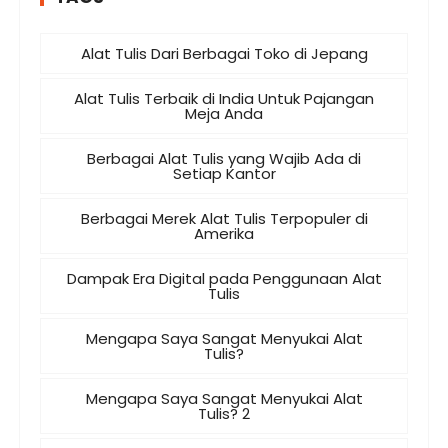
Alat Tulis Dari Berbagai Toko di Jepang
Alat Tulis Terbaik di India Untuk Pajangan
Meja Anda
Berbagai Alat Tulis yang Wajib Ada di
Setiap Kantor
Berbagai Merek Alat Tulis Terpopuler di
Amerika
Dampak Era Digital pada Penggunaan Alat
Tulis
Mengapa Saya Sangat Menyukai Alat
Tulis?
Mengapa Saya Sangat Menyukai Alat
Tulis? 2