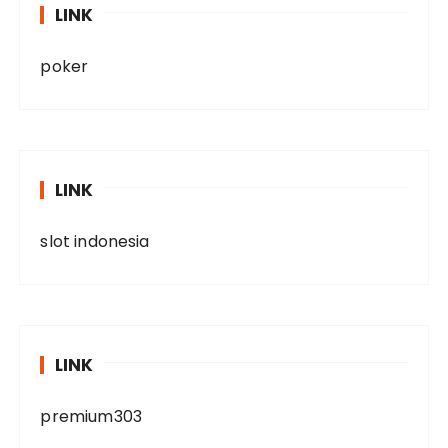
LINK
poker
LINK
slot indonesia
LINK
premium303