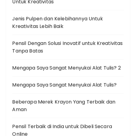
Untuk Kreativitas
Jenis Pulpen dan Kelebihannya Untuk
Kreativitas Lebih Baik
Pensil Dengan Solusi Inovatif untuk Kreativitas
Tanpa Batas
Mengapa Saya Sangat Menyukai Alat Tulis? 2
Mengapa Saya Sangat Menyukai Alat Tulis?
Beberapa Merek Krayon Yang Terbaik dan
Aman
Pensil Terbaik di India untuk Dibeli Secara
Online