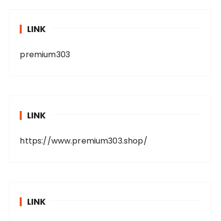
LINK
premium303
LINK
https://www.premium303.shop/
LINK