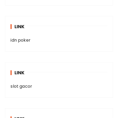
LINK
idn poker
LINK
slot gacor