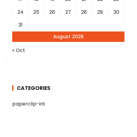
24
25
26
27
28
29
30
31
August 2026
« Oct
CATEGORIES
paperclip-int