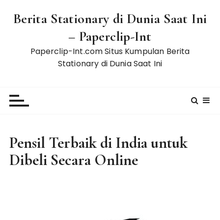
S
Berita Stationary di Dunia Saat Ini
k
i
– Paperclip-Int
p
Paperclip-Int.com Situs Kumpulan Berita
t
Stationary di Dunia Saat Ini
o
c
o
n
t
e
Pensil Terbaik di India untuk
n
t
Dibeli Secara Online