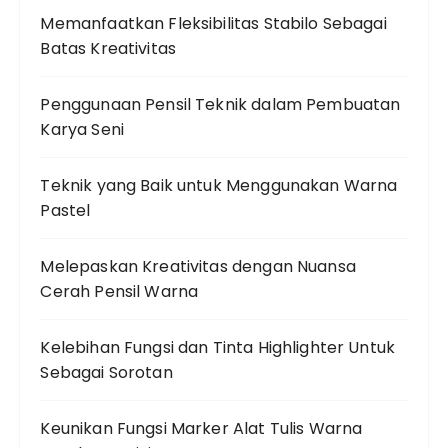
Memanfaatkan Fleksibilitas Stabilo Sebagai
Batas Kreativitas
Penggunaan Pensil Teknik dalam Pembuatan
Karya Seni
Teknik yang Baik untuk Menggunakan Warna
Pastel
Melepaskan Kreativitas dengan Nuansa
Cerah Pensil Warna
Kelebihan Fungsi dan Tinta Highlighter Untuk
Sebagai Sorotan
Keunikan Fungsi Marker Alat Tulis Warna