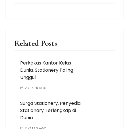
Related Posts
Perkakas Kantor Kelas
Dunia, Stationery Paling
Unggul
2 YEARS AGO
Surga Stationery, Penyedia
Stationary Terlengkap di
Dunia
2 YEARS AGO