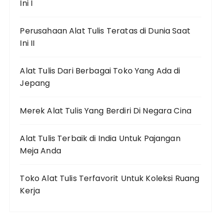
Ini I
Perusahaan Alat Tulis Teratas di Dunia Saat
Ini II
Alat Tulis Dari Berbagai Toko Yang Ada di
Jepang
Merek Alat Tulis Yang Berdiri Di Negara Cina
Alat Tulis Terbaik di India Untuk Pajangan
Meja Anda
Toko Alat Tulis Terfavorit Untuk Koleksi Ruang
Kerja